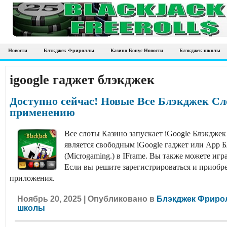
Новости
Блэкджек Фрироллы
Казино Бонус Новости
Блэкджек школы
igoogle гаджет блэкджек
Доступно сейчас! Новые Все Блэкджек С
применению
Все слоты Казино запускает iGoogle Блэкдже
является свободным iGoogle гаджет или App 
(Microgaming.) в IFrame. Вы также можете игр
Если вы решите зарегистрироваться и приобр
приложения.
Ноябрь 20, 2025 | Опубликовано в
Блэкджек Фриро
школы