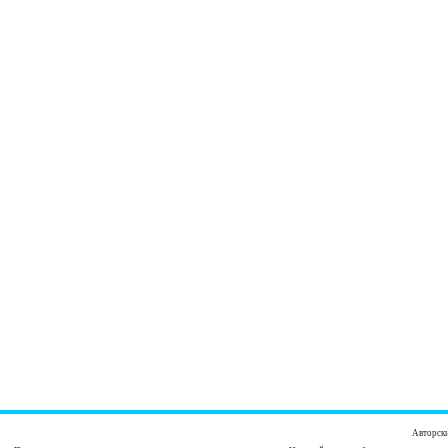
Авторски