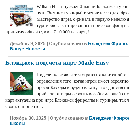
William Hill запускает Зимний Блэкджек турн
пять ‘Зимние турниры’ течение всего декабря
Мастерство игры, с финала в первую неделю 
турниров гарантированный призовой фонд в 2
принятия общей суммы £ 10,000 на карту!
Декабрь 9, 2025 | Опубликовано в
Блэкджек Фриро
Бонус Новости
Блэкджек подсчета карт Made Easy
Подсчет карт является стратегия карточной и
определения того, когда игрок имеет вероятн
профи Блэкджек будет сказать, что единствен
прибыли от игры освоить всеобъемлющей сист
карт актуальна при игре Блэкджек фрироллы и турниры, так ч
своих оппонентов.
Ноябрь 30, 2025 | Опубликовано в
Блэкджек Фриро
школы