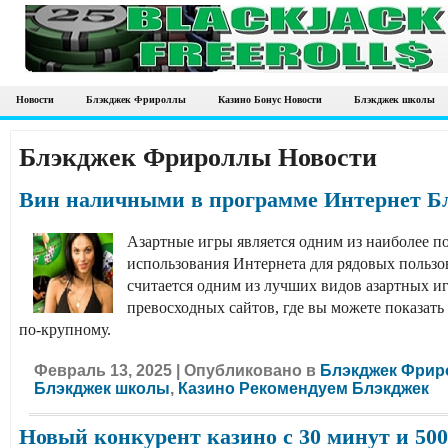
Новости
Блэкджек Фрироллы
Казино Бонус Новости
Блэкджек школы
Блэкджек Фрироллы Новости
Вин наличными в программе Интернет Б
Азартные игры является одним из наиболее п
использования Интернета для рядовых пользо
считается одним из лучших видов азартных иг
превосходных сайтов, где вы можете показать
по-крупному.
Февраль 13, 2025 | Опубликовано в
Блэкджек Фрир
Блэкджек школы
,
Казино Рекомендуем Блэкджек
Новый конкурент казино с 30 минут и 50