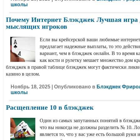
школы
Почему Интернет Блэкджек Лучшая игра
мыслящих игроков
Если вы крейсерской ваши любимые интернет-
предлагает надежные выплаты, то это действ
вариант, чем в блэкджек онлайн. В то время к
как кости и рулетку мешает множество дом кр
блэкджек в правой таблице блэкджек могут фактически лик
казино в целом.
Ноябрь 18, 2025 | Опубликовано в
Блэкджек Фриро
школы
Расщепление 10 в блэкджек
Один из самых запутанных понятий в блэкджек
что вы никогда не должны разделить № 10. Ло
является то, что у вас уже есть большой руки 