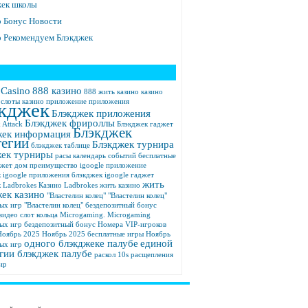
жек школы
 Бонус Новости
 Рекомендуем Блэкджек
Casino
888 казино
888 жить казино казино
 слоты казино
приложение
приложения
кджек
Блэкджек приложения
Блэкджек фрироллы
 Attack
Блэкджек гаджет
Блэкджек
жек информация
тегии
Блэкджек турнира
блэкджек таблице
жек турниры
расы календарь событий
бесплатные
джет
дом преимущество
igoogle приложение
к
igoogle приложения блэкджек
igoogle гаджет
жить
к
Ladbrokes
Казино Ladbrokes
жить казино
ек казино
"Властелин колец"
"Властелин колец"
ых игр
"Властелин колец" бездепозитный бонус
видео слот кольца
Microgaming.
Microgaming
ых игр
бездепозитный бонус
Номера VIP-игроков
Ноябрь 2025
Ноябрь 2025 бесплатные игры
Ноябрь
одного блэкджеке палубе
единой
ых игр
гии блэкджек палубе
раскол 10s
расщепления
ир