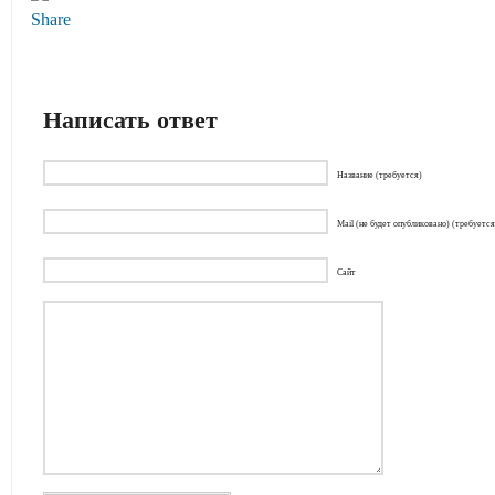
Написать ответ
Название (требуется)
Mail (не будет опубликовано) (требуется
Сайт