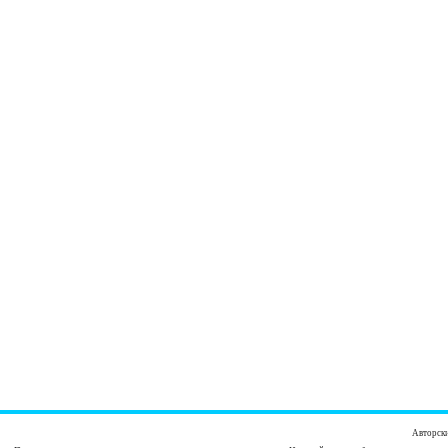
Авторски