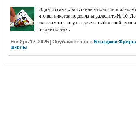
Один из самых запутанных понятий в блэкджек
что вы никогда не должны разделить № 10. Ло
является то, что у вас уже есть большой руки 
по две победы.
Ноябрь 17, 2025 | Опубликовано в
Блэкджек Фриро
школы