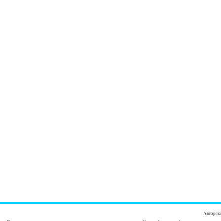
Авторски