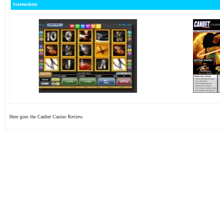
Screenshots
Here goes the Canbet Casino Review
.