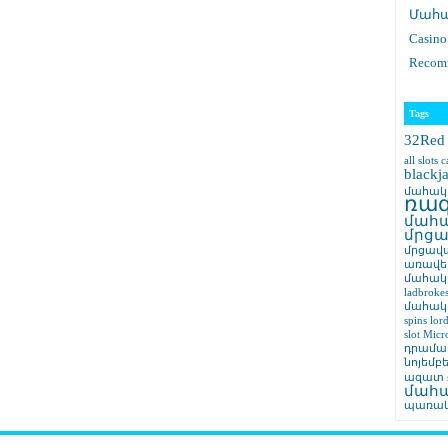
Մահա
Casin
Recomm
Tags
32
Red
all slots 
blackj
մահակ 
ռազ
մահա
մրցա
մրցավ
առավել
մահակ 
ladbrokes
մահակ
spins
lor
slot
Micr
դրամա
նոյեմբե
ազատ s
մահ
պառակ