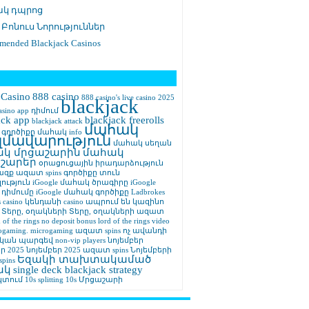
կ դպրոց
o Բոնուս Նորություններ
ended Blackjack Casinos
 Casino
888
casino
888
casino's live casino
2025
blackjack
casino
app
դիմում
ack app
blackjack freerolls
blackjack attack
մահակ
գործիքը
մահակ info
մավարություն
մահակ սեղան
կ մրցաշարին
մահակ
շարեր
օրացուցային իրադարձություն
ազք
ազատ spins
գործիքը
տուն
ություն
iGoogle մահակ ծրագիրը
iGoogle
դիմումը
iGoogle մահակ գործիքը
Ladbrokes
 casino
կենդանի casino
ապրում են կազինո
Տերը, օղակների
Տերը, օղակների ազատ
d of the rings no deposit bonus
lord of the rings video
ogaming.
microgaming ազատ spins
ոչ ավանդի
կան պարգեվ
non-vip players
նոյեմբեր
ր 2025
նոյեմբեր 2025 ազատ spins
Նոյեմբերի
Եզակի տախտակամած
pins
ակ
single deck blackjack strategy
տում 10s
splitting 10s
Մրցաշարի