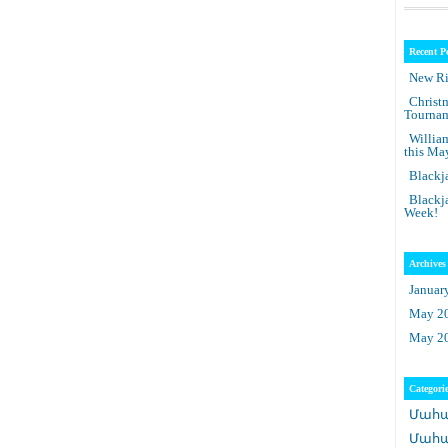
Recent P
New Ri
Christ
Tourna
Willia
this Ma
Blackj
Blackj
Week
!
Archives
Januar
May
2
May
2
Categori
Մահակ
Մահակ