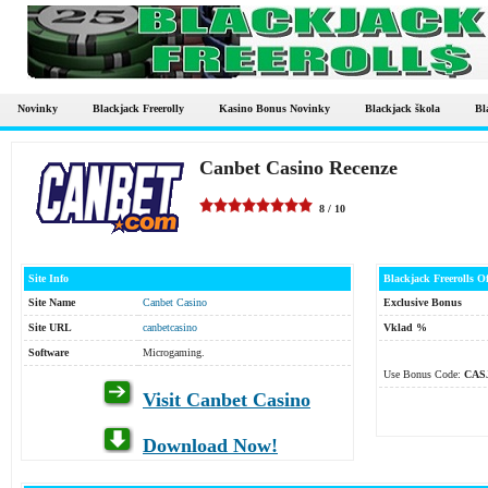
Novinky
Blackjack Freerolly
Kasino Bonus Novinky
Blackjack škola
Bl
Canbet Casino Recenze
8 / 10
Site Info
Blackjack Freerolls Of
Site Name
Canbet Casino
Exclusive Bonus
Site URL
canbetcasino
Vklad %
Software
Microgaming.
Use Bonus Code
:
CAS
Visit Canbet Casino
Download Now
!