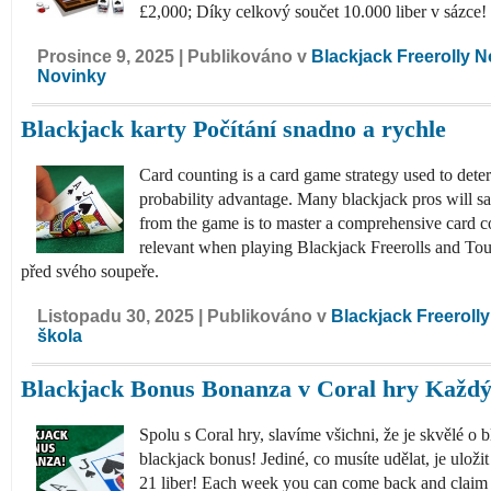
£2,000
; Díky celkový součet 10.000 liber v sázce!
Prosince 9, 2025 | Publikováno v
Blackjack Freerolly 
Novinky
Blackjack karty Počítání snadno a rychle
Card counting is a card game strategy used to dete
probability advantage
.
Many blackjack pros will say
from the game is to master a comprehensive card 
relevant when playing Blackjack Freerolls and To
před svého soupeře.
Listopadu 30, 2025 | Publikováno v
Blackjack Freeroll
škola
Blackjack Bonus Bonanza v Coral hry Každý
Spolu s Coral hry, slavíme všichni, že je skvělé o 
blackjack bonus! Jediné, co musíte udělat, je uložit
21 liber!
Each week you can come back and claim a