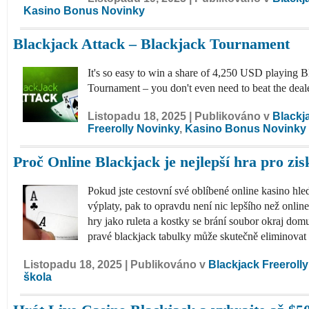
Kasino Bonus Novinky
Blackjack Attack
–
Blackjack Tournament
It's so easy to win a share of
4,250
USD playing Bl
Tournament – you don't even need to beat the deal
Listopadu 18, 2025 | Publikováno v
Blackj
Freerolly Novinky
,
Kasino Bonus Novinky
Proč Online Blackjack je nejlepší hra pro z
Pokud jste cestovní své oblíbené online kasino hled
výplaty, pak to opravdu není nic lepšího než online
hry jako ruleta a kostky se brání soubor okraj domu
pravé blackjack tabulky může skutečně eliminov
Listopadu 18, 2025 | Publikováno v
Blackjack Freeroll
škola