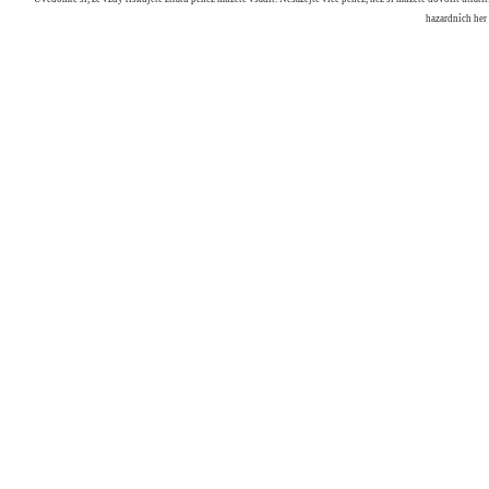
hazardních her